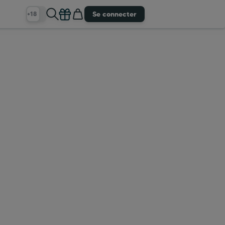
Se connecter
+18