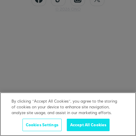
©
2026
ONO
By clicking “Accept All Cookies”, you agree to the storing
of cookies on your device to enhance site navigation,
analyze site usage, and assist in our marketing efforts.
Cookies Settings
Accept All Cookies