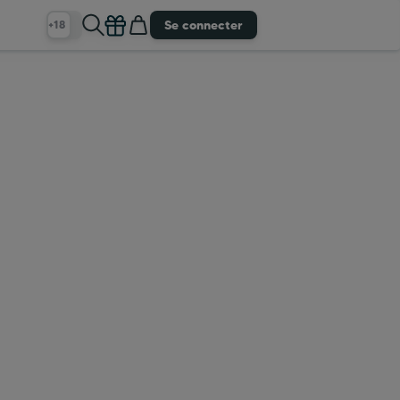
Se connecter
+18