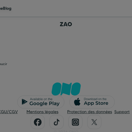
ue
Blog
ZAO
oucir
CGU/CGV
Mentions légales
Protection des données
Support