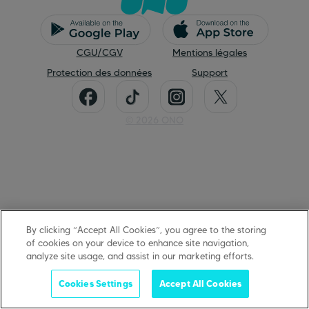
CGU/CGV
Mentions légales
Protection des données
Support
©
2026
ONO
By clicking “Accept All Cookies”, you agree to the storing
of cookies on your device to enhance site navigation,
analyze site usage, and assist in our marketing efforts.
Cookies Settings
Accept All Cookies