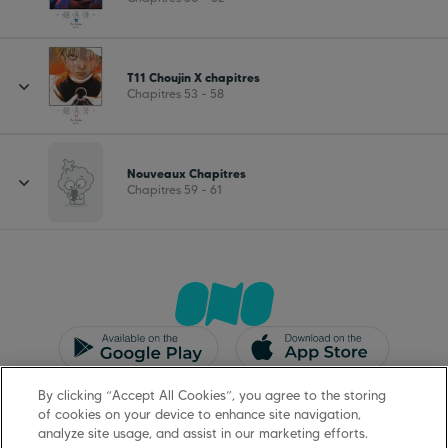
T11 Choujin X chapitres
Chapitres 53 - 58
Nouveaux Chapitres
Chapitres 59 - 61
CGU/CGV
Mentions légales
By clicking “Accept All Cookies”, you agree to the storing
Protection des données
Support
of cookies on your device to enhance site navigation,
analyze site usage, and assist in our marketing efforts.