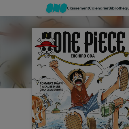
Classement
Calendrier
Bibliothèq
Classement
Calendrier
Bibliothèque
Cadeaux
Coinshop
Blog