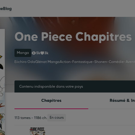
ue
Blog
One Piece Chapitres
Manga
5k
3k
Eiichiro Oda
Glénat Manga
Action
-
Fantastique
-
Shonen
-
Comédie
-
Avent
Contenu indisponible dans votre pays
Chapitres
Résumé & In
En cours
113 tomes - 1186 ch.