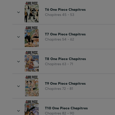
T6 One Piece Chapitres
Chapitres 45 - 53
T7 One Piece Chapitres
Chapitres 54 - 62
T8 One Piece Chapitres
Chapitres 63 - 71
T9 One Piece Chapitres
Chapitres 72 - 81
T10 One Piece Chapitres
Chapitres 82 - 90