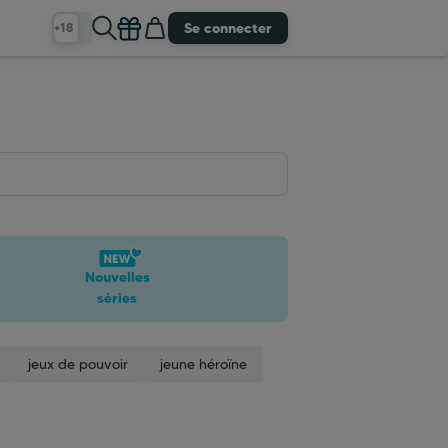
Se connecter
+18
Nouvelles
séries
jeux de pouvoir
jeune héroïne