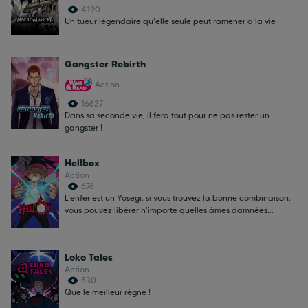
4190
Un tueur légendaire qu'elle seule peut ramener à la vie
Gangster Rebirth
Action
16627
Dans sa seconde vie, il fera tout pour ne pas rester un
gangster !
Hellbox
Action
676
L'enfer est un Yosegi, si vous trouvez la bonne combinaison,
vous pouvez libérer n'importe quelles âmes damnées...
Loko Tales
Action
530
Que le meilleur règne !