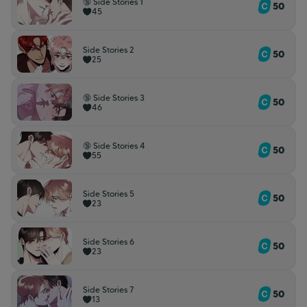
🔞 Side Stories 1
50
45
Side Stories 2
50
25
🔞 Side Stories 3
50
46
🔞 Side Stories 4
50
55
Side Stories 5
50
23
Side Stories 6
50
23
Side Stories 7
50
13