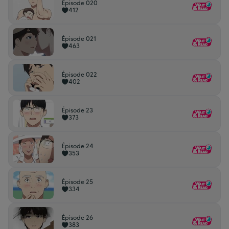
Épisode 020
412
Épisode 021
463
Épisode 022
402
Épisode 23
373
Épisode 24
353
Épisode 25
334
Épisode 26
383