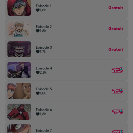
Episode 1
Gratuit
1,8k
Episode 2
Gratuit
1,6k
Episode 3
Gratuit
1,7k
Episode 4
2,8k
Episode 5
1,8k
Episode 6
1,6k
Episode 7