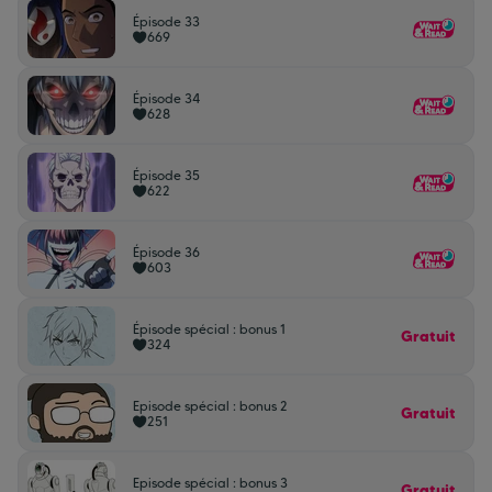
Épisode 33
669
Épisode 34
628
Épisode 35
622
Épisode 36
603
Épisode spécial : bonus 1
Gratuit
324
Episode spécial : bonus 2
Gratuit
251
Episode spécial : bonus 3
Gratuit