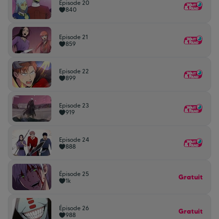
Episode 20
840
Episode 21
859
Episode 22
899
Episode 23
919
Episode 24
888
Épisode 25
Gratuit
1k
Épisode 26
Gratuit
988