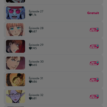
Épisode 27
Gratuit
1,1k
Épisode 28
687
Épisode 29
745
Épisode 30
665
Épisode 31
686
Épisode 32
681