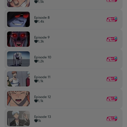
1,5k
Episode 8
1,4k
Episode 9
1,3k
Episode 10
1,2k
Episode 11
1,1k
Episode 12
1,1k
Episode 13
1k