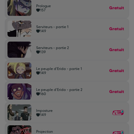
Prologue
Gratuit
157
Serviteurs - partie 1
Gratuit
149
Serviteurs - partie 2
Gratuit
139
Le peuple d'Erida - partie 1
Gratuit
149
Le peuple d'Erida - partie 2
Gratuit
160
Imposture
149
Projection