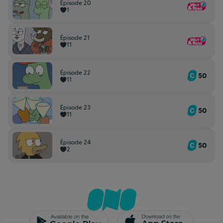
Épisode 20
1
Épisode 21
11
Épisode 22
50
11
Épisode 23
50
11
Épisode 24
50
2