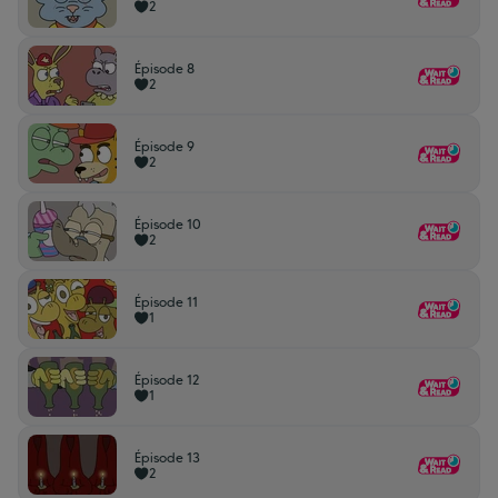
2
Épisode 8
2
Épisode 9
2
Épisode 10
2
Épisode 11
1
Épisode 12
1
Épisode 13
2