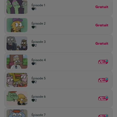
Épisode 1
Gratuit
1
Épisode 2
Gratuit
1
Épisode 3
Gratuit
2
Épisode 4
1
Épisode 5
2
Épisode 6
2
Épisode 7