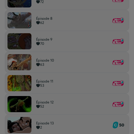
72
Épisode 8
62
Épisode 9
70
Épisode 10
63
Épisode 11
53
Épisode 12
52
Episode 13
50
2