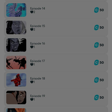
Episode 14
50
2
Episode 15
50
2
Episode 16
50
1
Episode 17
50
1
Episode 18
50
1
Episode 19
50
1