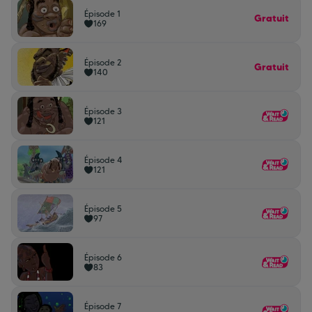
Épisode 1
Gratuit
169
Épisode 2
Gratuit
140
Épisode 3
121
Épisode 4
121
Épisode 5
97
Épisode 6
83
Épisode 7