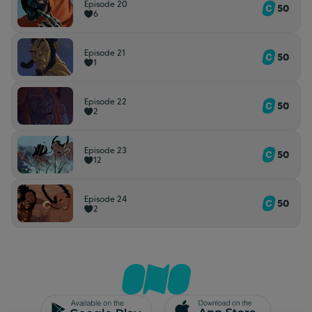
Episode 20
50
6
Episode 21
50
1
Episode 22
50
2
Episode 23
50
12
Episode 24
50
2