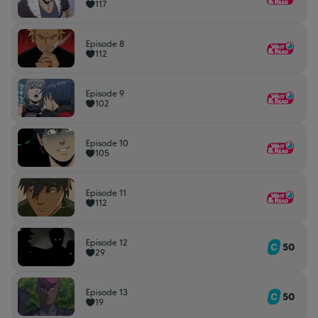
117
Episode 8
112
Episode 9
102
Episode 10
105
Episode 11
112
Episode 12
50
29
Episode 13
50
19