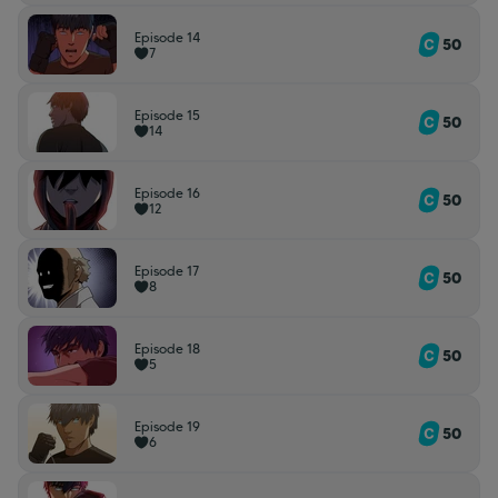
Episode 14
50
7
Episode 15
50
14
Episode 16
50
12
Episode 17
50
8
Episode 18
50
5
Episode 19
50
6