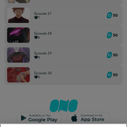
Épisode 27
50
7
Épisode 28
50
6
Épisode 29
50
6
Épisode 30
50
5