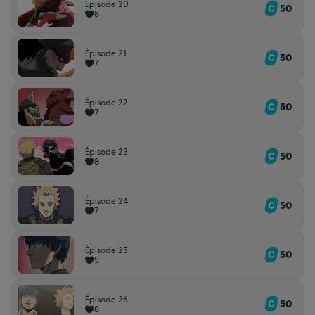
Episode 20
50
8
Épisode 21
50
7
Épisode 22
50
7
Épisode 23
50
8
Épisode 24
50
7
Épisode 25
50
5
Épisode 26
50
8