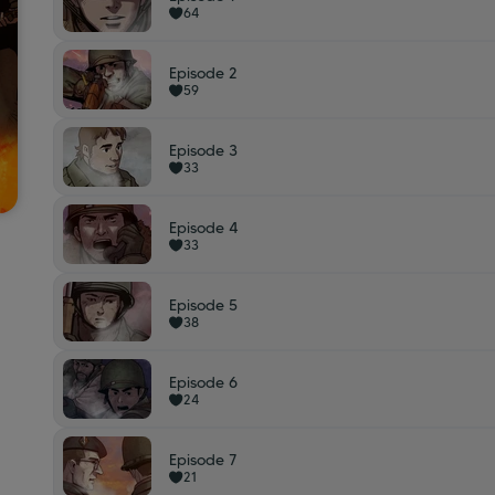
64
Episode 2
59
Episode 3
33
Episode 4
33
Episode 5
38
Episode 6
24
Episode 7
21