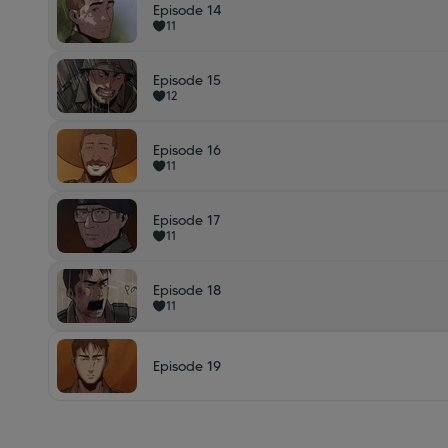
Episode 14
11
Episode 15
12
Episode 16
11
Episode 17
11
Episode 18
11
Episode 19