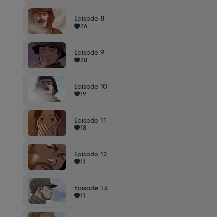
Episode 8
26
Episode 9
28
Episode 10
19
Episode 11
18
Episode 12
11
Episode 13
11