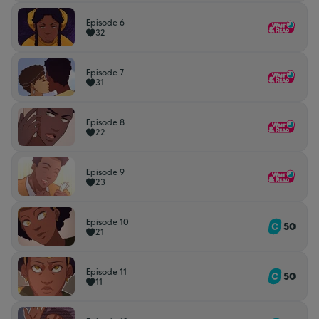
Episode 6
32
Episode 7
31
Episode 8
22
Episode 9
23
Episode 10
50
21
Episode 11
50
11