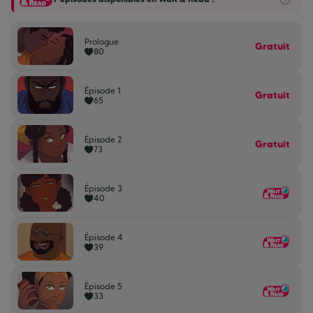
Prologue
Gratuit
80
Épisode 1
Gratuit
65
Épisode 2
Gratuit
73
Épisode 3
40
Épisode 4
39
Épisode 5
33