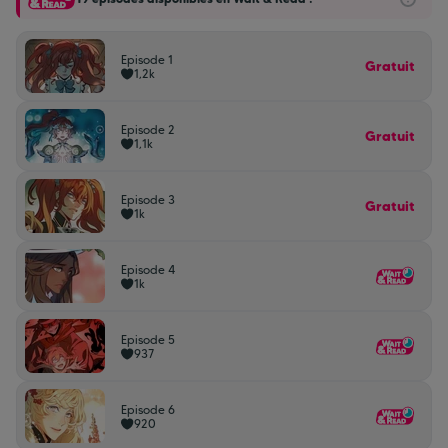
Episode 1
Gratuit
1,2k
Episode 2
Gratuit
1,1k
Episode 3
Gratuit
1k
Episode 4
1k
Episode 5
937
Episode 6
920