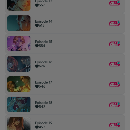
Episode 13
557
Episode 14
615
Episode 15
554
Episode 16
626
Episode 17
546
Episode 18
542
Episode 19
493