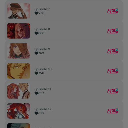
Episode 7
938
Episode 8
888
Episode 9
749
Episode 10
750
Episode 11
657
Episode 12
618