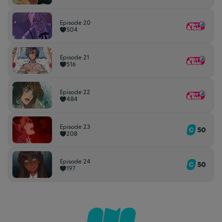
Episode 20
504
Episode 21
516
Episode 22
484
Episode 23
50
208
Episode 24
50
197