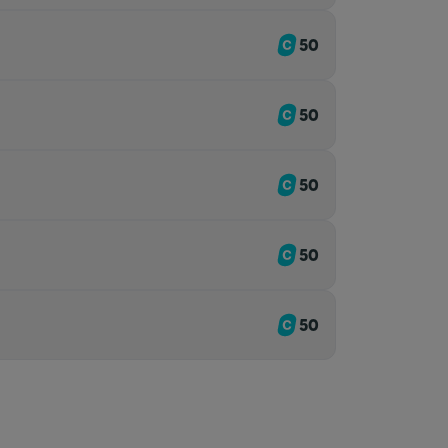
50
50
50
50
50