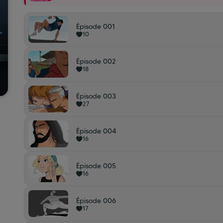
Épisode 001
10
Épisode 002
18
Épisode 003
27
Épisode 004
16
Épisode 005
16
Épisode 006
17