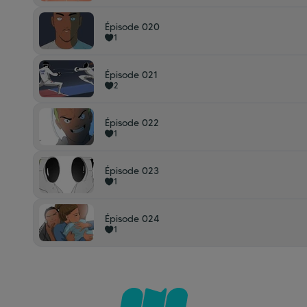
Épisode 020
1
Épisode 021
2
Épisode 022
1
Épisode 023
1
Épisode 024
1