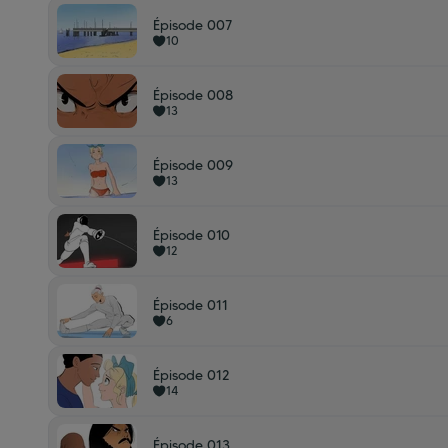
Épisode 007
10
Épisode 008
13
Épisode 009
13
Épisode 010
12
Épisode 011
6
Épisode 012
14
Épisode 013