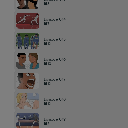
8
Épisode 014
7
Épisode 015
12
Épisode 016
10
Épisode 017
12
Épisode 018
12
Épisode 019
2