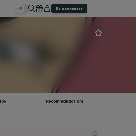
Se connecter
+18
fos
Recommandations