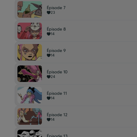
Épisode 7
23
Épisode 8
14
Épisode 9
14
Épisode 10
24
Épisode 11
14
Épisode 12
14
Épisode 13