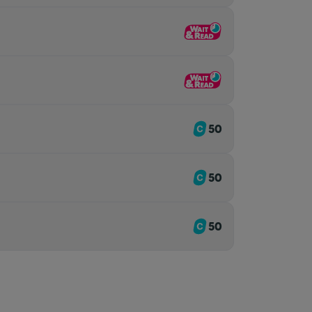
50
50
50