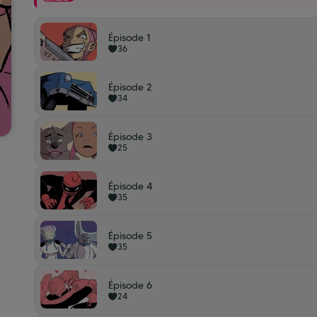
Épisode 1
36
Épisode 2
34
Épisode 3
25
Épisode 4
35
Épisode 5
35
Épisode 6
24