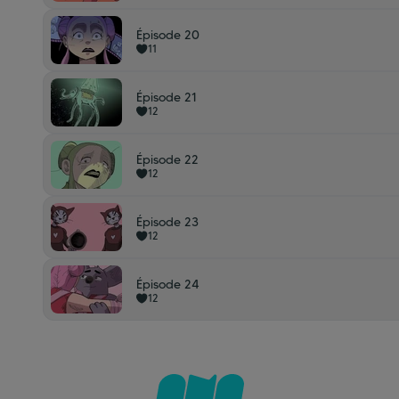
Épisode 20
11
Épisode 21
12
Épisode 22
12
Épisode 23
12
Épisode 24
12