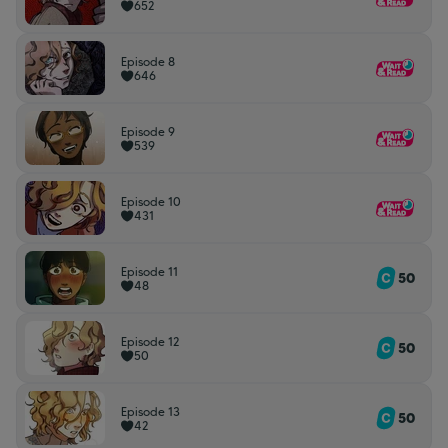
652
Episode 8
646
Episode 9
539
Episode 10
431
Episode 11
50
48
Episode 12
50
50
Episode 13
50
42