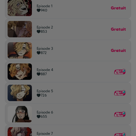
Episode 1
Gratuit
940
Episode 2
Gratuit
853
Episode 3
Gratuit
872
Episode 4
887
Episode 5
726
Episode 6
655
Episode 7