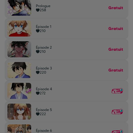
Prologue
Gratuit
258
Épisode 1
Gratuit
210
Épisode 2
Gratuit
210
Épisode 3
Gratuit
220
Épisode 4
272
Épisode 5
222
Épisode 6