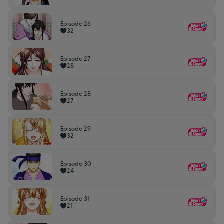
Épisode 26
32
Épisode 27
28
Épisode 28
27
Épisode 29
32
Épisode 30
24
Épisode 31
21