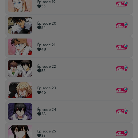
Épisode 19
55
Épisode 20
54
Épisode 21
48
Épisode 22
53
Épisode 23
46
Épisode 24
28
Épisode 25
33