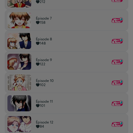
212
Épisode 7
158
Épisode 8
148
Épisode 9
122
Épisode 10
102
Épisode 11
101
Épisode 12
84