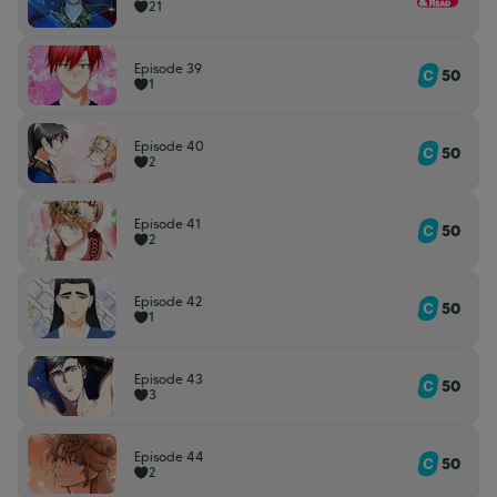
21
Episode 39
50
1
Episode 40
50
2
Episode 41
50
2
Episode 42
50
1
Episode 43
50
3
Episode 44
50
2