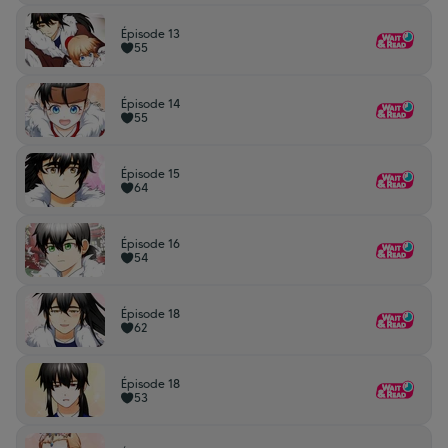
Épisode 13
55
Épisode 14
55
Épisode 15
64
Épisode 16
54
Épisode 18
62
Épisode 18
53