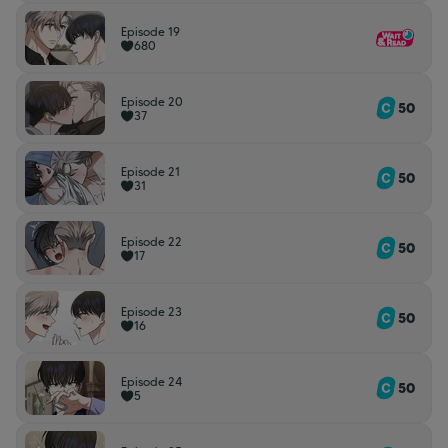
Episode 19
680
Episode 20
50
37
Episode 21
50
31
Episode 22
50
17
Episode 23
50
16
Episode 24
50
5