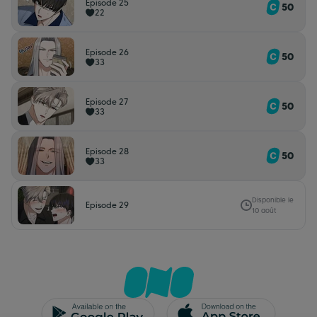
Episode 25
50
22
Episode 26
50
33
Episode 27
50
33
Episode 28
50
33
Disponible le
Episode 29
10 août