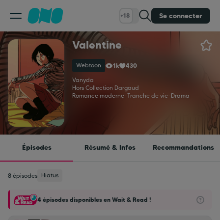
Se connecter
+18
Valentine
Classement
Webtoon
1k
430
Calendrier
Vanyda
Hors Collection Dargaud
Romance moderne
-
Tranche de vie
-
Drama
Bibliothèque
Cadeaux
Épisodes
Résumé & Infos
Recommandations
Coinshop
Hiatus
8 épisodes
4 épisodes disponibles en Wait & Read !
Blog