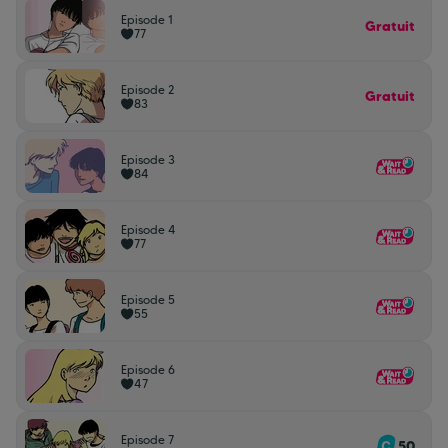
Episode 1
Gratuit
77
Episode 2
Gratuit
83
Episode 3
84
Episode 4
77
Episode 5
55
Episode 6
47
Episode 7
50