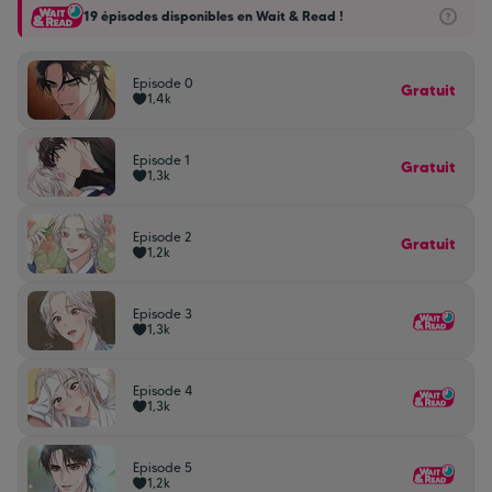
19 épisodes disponibles en Wait & Read !
Episode 0
Gratuit
1,4k
Episode 1
Gratuit
1,3k
Episode 2
Gratuit
1,2k
Episode 3
1,3k
Episode 4
1,3k
Episode 5
1,2k