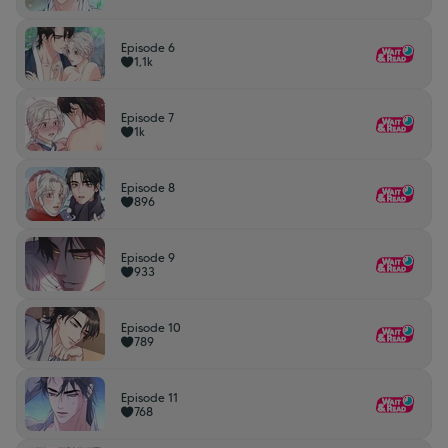
Episode 6
1,1k
Episode 7
1k
Episode 8
896
Episode 9
933
Episode 10
789
Episode 11
768