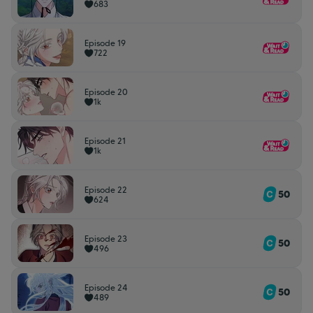
683
Episode 19
722
Episode 20
1k
Episode 21
1k
Episode 22
50
624
Episode 23
50
496
Episode 24
50
489