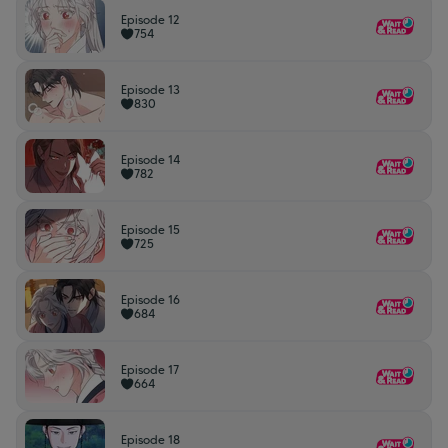
Episode 12
754
Episode 13
830
Episode 14
782
Episode 15
725
Episode 16
684
Episode 17
664
Episode 18